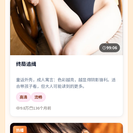
99:06
终局追缉
童话外壳，成人寓言：色彩越亮，越显得阴影锋利。适
合带孩子看，但大人可能读到的更多。
高清
流畅
9.8万
136个月前
热播