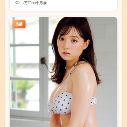
9.2万
90个月前
热播