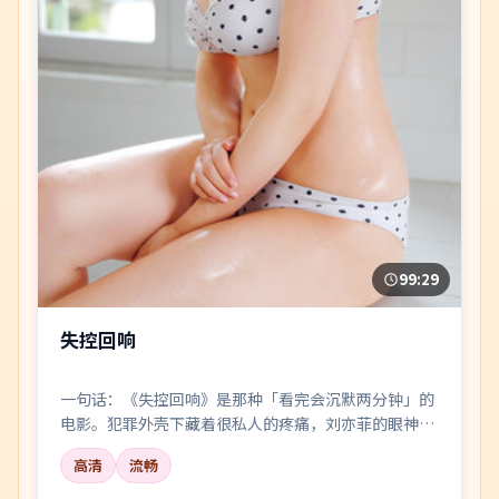
99:29
失控回响
一句话：《失控回响》是那种「看完会沉默两分钟」的
电影。犯罪外壳下藏着很私人的疼痛，刘亦菲的眼神戏
尤其要命。
高清
流畅