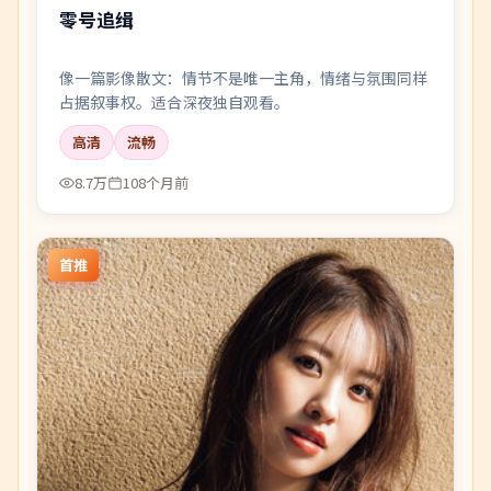
零号追缉
像一篇影像散文：情节不是唯一主角，情绪与氛围同样
占据叙事权。适合深夜独自观看。
高清
流畅
8.7万
108个月前
首推