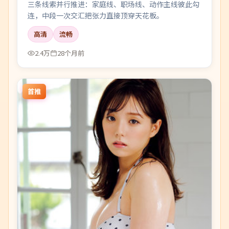
三条线索并行推进：家庭线、职场线、动作主线彼此勾
连，中段一次交汇把张力直接顶穿天花板。
高清
流畅
2.4万
28个月前
首推