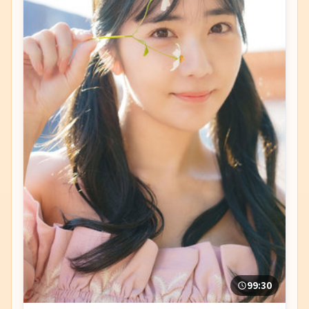
99:30