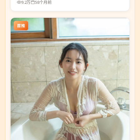
9.2万
58个月前
首推