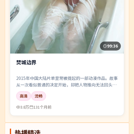
99:36
焚城边界
2015年中国大陆片单里常被提起的一部动漫作品。故事
从一次看似普通的决定开始，却把人物推向无法回头的
岔路；剪辑利落，情绪像潮水一样有涨有落。
高清
流畅
3.8万
131个月前
热播精选