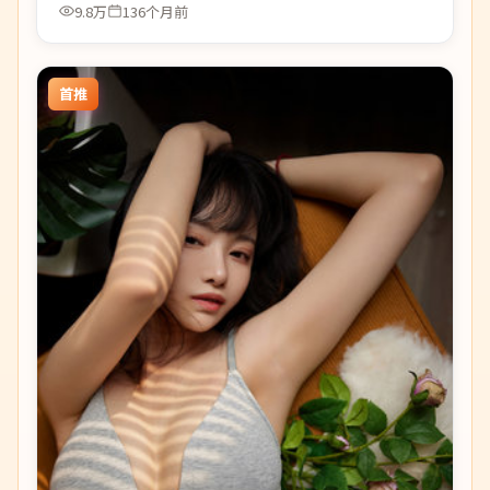
9.8万
136个月前
首推