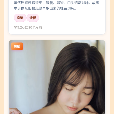
年代质感做得很细：服装、器物、口头语都对味。故事
本身像从旧报纸缝里抠出来的社会切片。
高清
流畅
9.2万
30个月前
热播