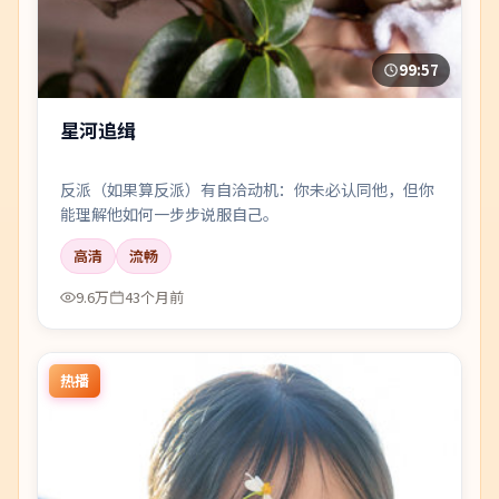
99:57
星河追缉
反派（如果算反派）有自洽动机：你未必认同他，但你
能理解他如何一步步说服自己。
高清
流畅
9.6万
43个月前
热播