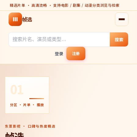
精选片单 · 高清流畅 · 支持电影 / 剧集 / 动漫分类浏览与检索
帧选
打开菜
搜索
登录
注册
01
分区 · 片单 · 播放
东亚影视 · 口碑与热度精选
帧选