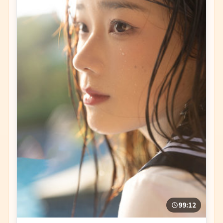
99:12