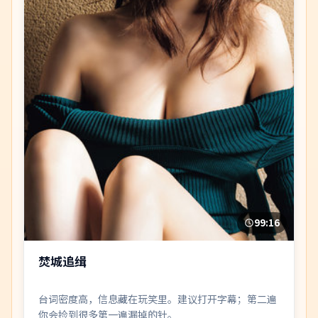
99:16
焚城追缉
台词密度高，信息藏在玩笑里。建议打开字幕；第二遍
你会捡到很多第一遍漏掉的针。