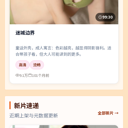
99:30
迷城边界
童话外壳，成人寓言：色彩越亮，越显得阴影锋利。适
合带孩子看，但大人可能读到的更多。
高清
流畅
9.1万
101个月前
新片速递
全部新片 →
近期上架与元数据更新