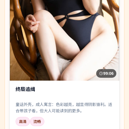
99:06
终局追缉
童话外壳，成人寓言：色彩越亮，越显得阴影锋利。适
合带孩子看，但大人可能读到的更多。
高清
流畅