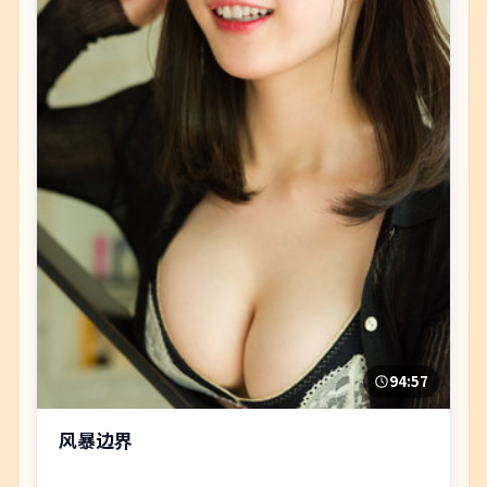
94:57
风暴边界